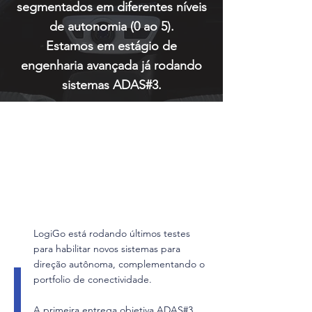
segmentados em diferentes níveis
de autonomia (0 ao 5).
Estamos em estágio de
engenharia avançada já rodando
sistemas ADAS#3.
LogiGo está rodando últimos testes
para habilitar novos sistemas para
direção autônoma, complementando o
portfolio de conectividade.
A primeira entrega objetiva ADAS#3,